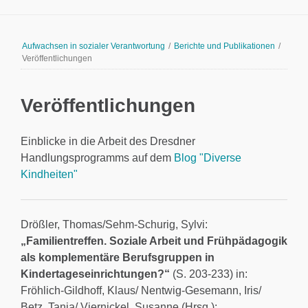
Aufwachsen in sozialer Verantwortung
/
Berichte und Publikationen
/
Veröffentlichungen
Veröffentlichungen
Einblicke in die Arbeit des Dresdner
Handlungsprogramms auf dem
Blog "Diverse
Kindheiten"
Drößler, Thomas/Sehm-Schurig, Sylvi:
„Familientreffen. Soziale Arbeit und Frühpädagogik
als komplementäre Berufsgruppen in
Kindertageseinrichtungen?“
(S. 203-233) in:
Fröhlich-Gildhoff, Klaus/ Nentwig-Gesemann, Iris/
Betz, Tanja/ Viernickel, Susanne (Hrsg.):