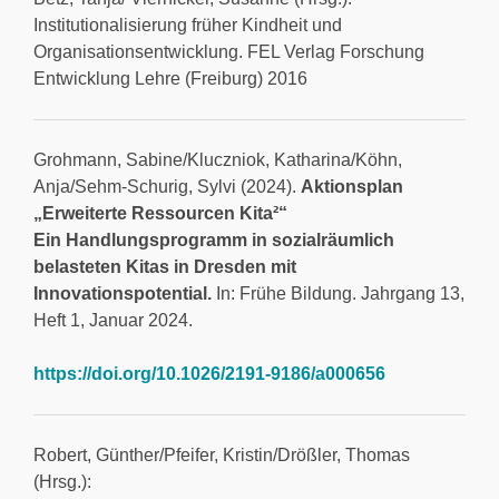
Institutionalisierung früher Kindheit und
Organisationsentwicklung. FEL Verlag Forschung
Entwicklung Lehre (Freiburg) 2016
Grohmann, Sabine/Kluczniok, Katharina/Köhn,
Anja/Sehm-Schurig, Sylvi (2024).
Aktionsplan
„Erweiterte Ressourcen Kita²“
Ein Handlungsprogramm in sozialräumlich
belasteten Kitas in Dresden mit
Innovationspotential.
In: Frühe Bildung. Jahrgang 13,
Heft 1, Januar 2024.
https://doi.org/10.1026/2191-9186/a000656
Robert, Günther/Pfeifer, Kristin/Drößler, Thomas
(Hrsg.):