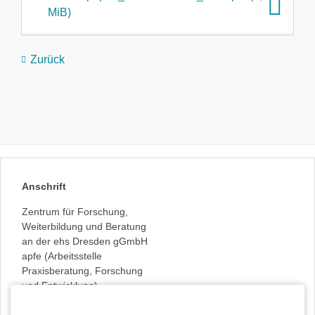
MiB)
Zurück
Anschrift
Zentrum für Forschung,
Weiterbildung und Beratung
an der ehs Dresden gGmbH
apfe (Arbeitsstelle
Praxisberatung, Forschung
und Entwicklung)
Dürerstraße 25 • 01307